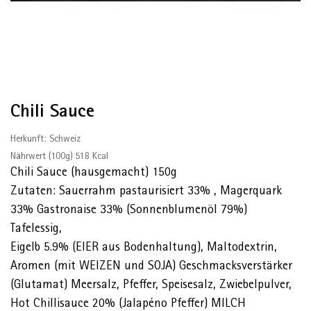
Chili Sauce
Herkunft: Schweiz
Nährwert (100g) 518 Kcal
Chili Sauce (hausgemacht) 150g
Zutaten: Sauerrahm pastaurisiert 33% , Magerquark
33% Gastronaise 33% (Sonnenblumenöl 79%)
Tafelessig,
Eigelb 5.9% (EIER aus Bodenhaltung), Maltodextrin,
Aromen (mit WEIZEN und SOJA) Geschmacksverstärker
(Glutamat) Meersalz, Pfeffer, Speisesalz, Zwiebelpulver,
Hot Chillisauce 20% (Jalapéno Pfeffer) MILCH